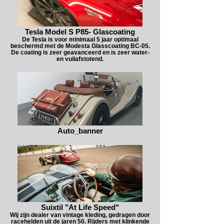
Tesla Model S P85- Glascoating
De Tesla is voor minimaal 5 jaar optimaal
beschermd met de Modesta Glasscoating BC-05.
De coating is zeer geavanceerd en is zeer water-
en vuilafstotend.
Auto_banner
Suixtil "At Life Speed"
Wij zijn dealer van vintage kleding, gedragen door
racehelden uit de jaren 50. Rijders met klinkende