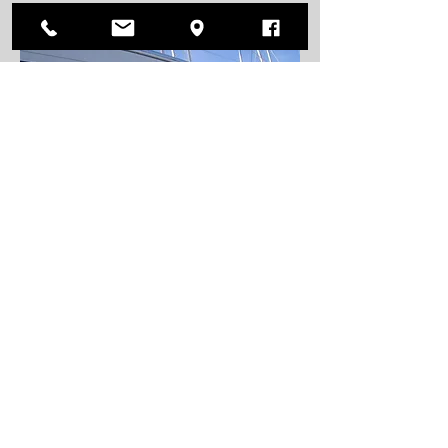
Halen en brengen