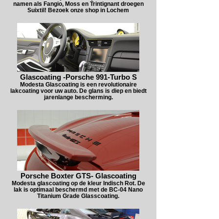
namen als Fangio, Moss en Trintignant droegen
Suixtil! Bezoek onze shop in Lochem
Glascoating -Porsche 991-Turbo S
Modesta Glascoating is een revolutionaire
lakcoating voor uw auto. De glans is diep en biedt
jarenlange bescherming.
Porsche Boxter GTS- Glascoating
Modesta glascoating op de kleur Indisch Rot. De
lak is optimaal beschermd met de BC-04 Nano
Titanium Grade Glasscoating.