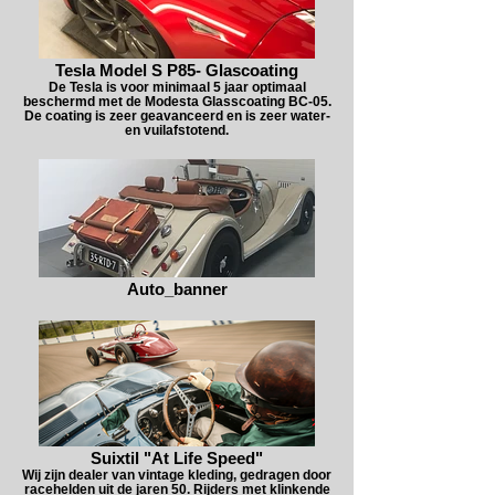
Tesla Model S P85- Glascoating
De Tesla is voor minimaal 5 jaar optimaal
beschermd met de Modesta Glasscoating BC-05.
De coating is zeer geavanceerd en is zeer water-
en vuilafstotend.
Auto_banner
Suixtil "At Life Speed"
Wij zijn dealer van vintage kleding, gedragen door
racehelden uit de jaren 50. Rijders met klinkende