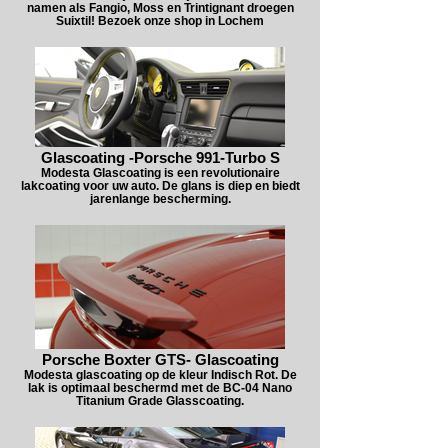
namen als Fangio, Moss en Trintignant droegen
Suixtil! Bezoek onze shop in Lochem
Glascoating -Porsche 991-Turbo S
Modesta Glascoating is een revolutionaire
lakcoating voor uw auto. De glans is diep en biedt
jarenlange bescherming.
Porsche Boxter GTS- Glascoating
Modesta glascoating op de kleur Indisch Rot. De
lak is optimaal beschermd met de BC-04 Nano
Titanium Grade Glasscoating.