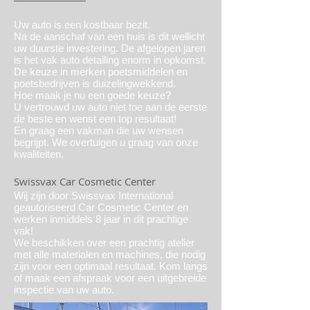
Uw auto is een kostbaar bezit.
Na de aanschaf van een huis is dit wellicht
uw duurste investering. De afgelopen jaren
is het vak auto detailing enorm in opkomst.
De keuze in merken poetsmiddelen en
poetsbedrijven is duizelingwekkend.
Hoe maak je nu een goede keuze?
U vertrouwd uw auto niet toe aan de eerste
de beste en wenst een top resultaat!
En graag een vakman die uw wensen
begrijpt. We overtuigen u graag van onze
kwaliteiten.
Swissvax Car Cosmetic Center
Wij zijn door Swissvax International
geautoriseerd Car Cosmetic Center en
werken inmiddels 8 jaar in dit prachtige
vak!
We beschikken over een prachtig atelier
met alle materialen en machines, die nodig
zijn voor een optimaal resultaat. Kom langs
of maak een afspraak voor een uitgebreide
inspectie van uw auto.